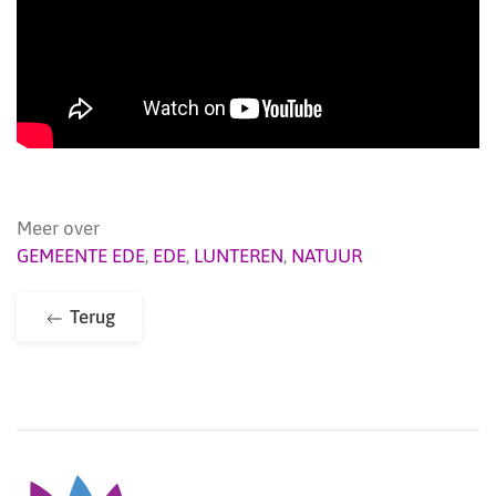
Meer over
GEMEENTE EDE
,
EDE
,
LUNTEREN
,
NATUUR
Terug