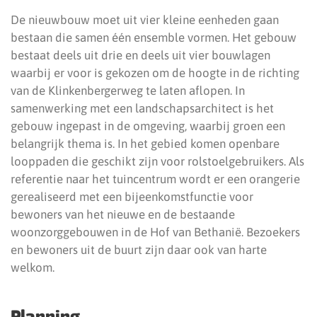
De nieuwbouw moet uit vier kleine eenheden gaan
bestaan die samen één ensemble vormen. Het gebouw
bestaat deels uit drie en deels uit vier bouwlagen
waarbij er voor is gekozen om de hoogte in de richting
van de Klinkenbergerweg te laten aflopen. In
samenwerking met een landschapsarchitect is het
gebouw ingepast in de omgeving, waarbij groen een
belangrijk thema is. In het gebied komen openbare
looppaden die geschikt zijn voor rolstoelgebruikers. Als
referentie naar het tuincentrum wordt er een orangerie
gerealiseerd met een bijeenkomstfunctie voor
bewoners van het nieuwe en de bestaande
woonzorggebouwen in de Hof van Bethanië. Bezoekers
en bewoners uit de buurt zijn daar ook van harte
welkom.
Planning