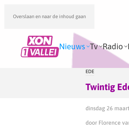
Overslaan en naar de inhoud gaan
Nieuws
Tv
Radio
EDE
Twintig Ed
dinsdag 26 maart
door Florence va