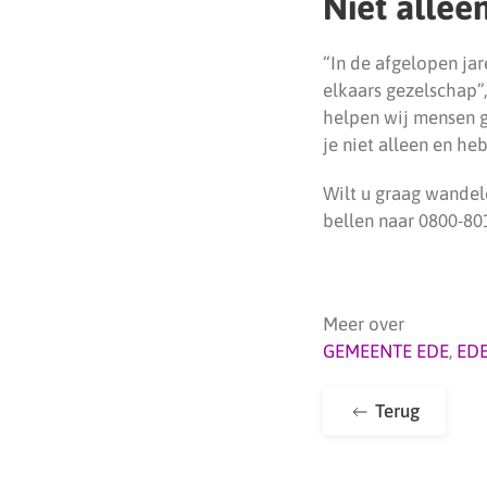
Niet allee
“In de afgelopen ja
elkaars gezelschap”
helpen wij mensen g
je niet alleen en he
Wilt u graag wandel
bellen naar 0800-80
Meer over
GEMEENTE EDE
,
ED
Terug