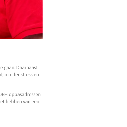
te gaan. Daarnaast
d, minder stress en
POEH oppasadressen
 het hebben van een