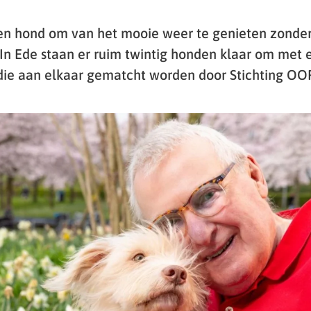
n hond om van het mooie weer te genieten zonder
 In Ede staan er ruim twintig honden klaar om met 
die aan elkaar gematcht worden door Stichting O