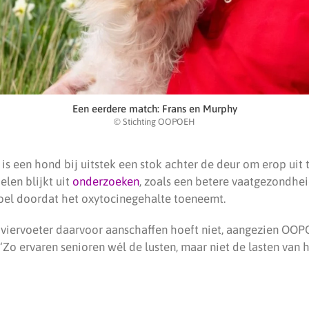
Een eerdere match: Frans en Murphy
© Stichting OOPOEH
 is een hond bij uitstek een stok achter de deur om erop uit 
elen blijkt uit
onderzoeken
, zoals een betere vaatgezondhei
oel doordat het oxytocinegehalte toeneemt.
 viervoeter daarvoor aanschaffen hoeft niet, aangezien OO
“Zo ervaren senioren wél de lusten, maar niet de lasten van