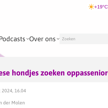
+19°C
Podcasts
Over ons
ese hondjes zoeken oppassenior
 2024, 16.04
n der Molen