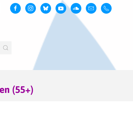
en (55+)