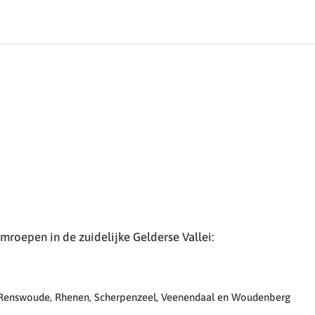
roepen in de zuidelijke Gelderse Vallei:
 Renswoude, Rhenen, Scherpenzeel, Veenendaal en Woudenberg