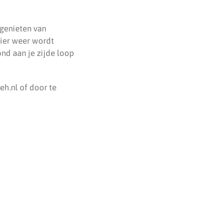
 genieten van
ier weer wordt
nd aan je zijde loop
h.nl of door te