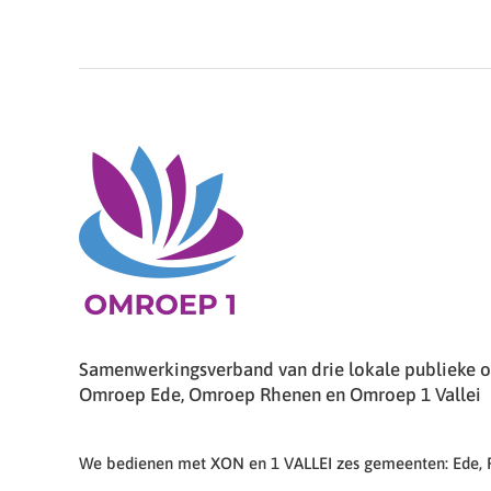
Samenwerkingsverband van drie lokale publieke om
Omroep Ede, Omroep Rhenen en Omroep 1 Vallei
We bedienen met XON en 1 VALLEI zes gemeenten: Ede,