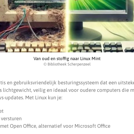
Van oud en stoffig naar Linux Mint
© Bibliotheek Scherpenzeel
atis en gebruiksvriendelijk besturingssysteem dat een uitsteke
s lichtgewicht, veilig en ideaal voor oudere computers die
-updates. Met Linux kun je:
et
 versturen
met Open Office, alternatief voor Microsoft Office