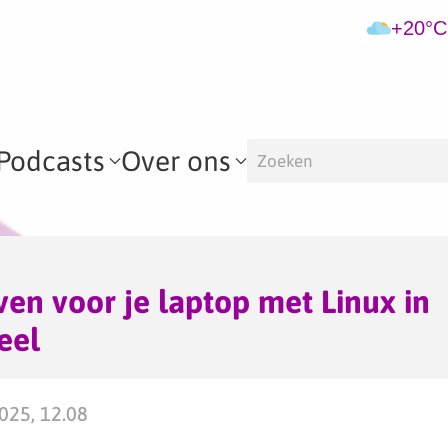
+20°C
Podcasts
Over ons
en voor je laptop met Linux in
eel
2025, 12.08