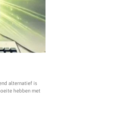
nd alternatief is
 moeite hebben met