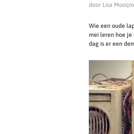
door Lisa Mooij
Wie een oude lap
mei leren hoe je
dag is er een de