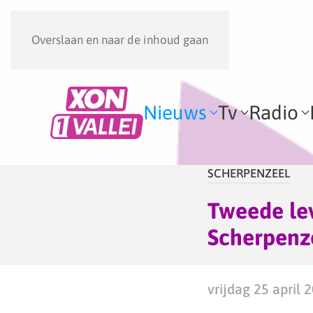
Overslaan en naar de inhoud gaan
Nieuws
Tv
Radio
SCHERPENZEEL
Tweede lev
Scherpenz
vrijdag 25 april 