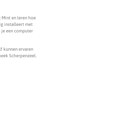
 Mint en leren hoe
g installeert met
e je een computer
lf kunnen ervaren
theek Scherpenzeel.