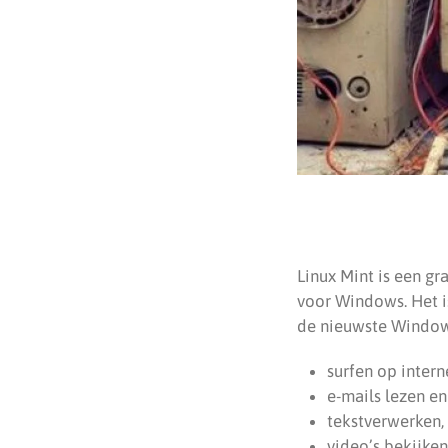
Linux Mint is een gr
voor Windows. Het i
de nieuwste Windows
surfen op intern
e-mails lezen en
tekstverwerken, 
video’s bekijken