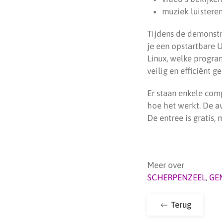
muziek luistere
Tijdens de demonstr
je een opstartbare 
Linux, welke progra
veilig en efficiënt g
Er staan enkele com
hoe het werkt. De av
De entree is gratis,
Meer over
SCHERPENZEEL
,
GE
Terug