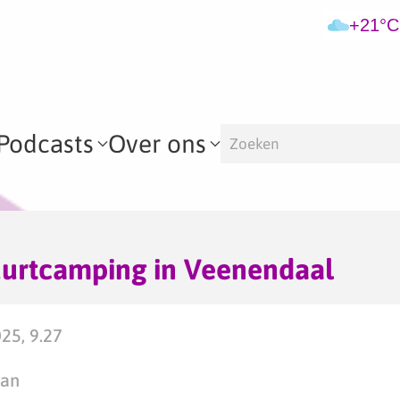
+21°C
Podcasts
Over ons
urtcamping in Veenendaal
25, 9.27
man