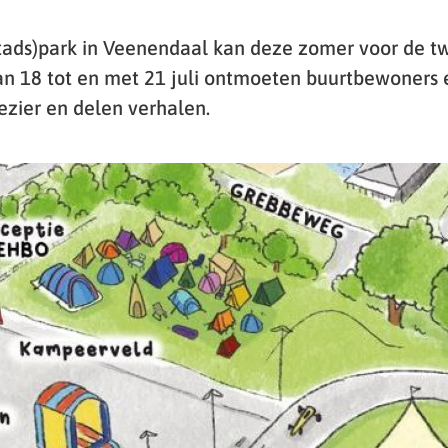
stads)park in Veenendaal kan deze zomer voor de t
n 18 tot en met 21 juli ontmoeten buurtbewoners e
zier en delen verhalen.