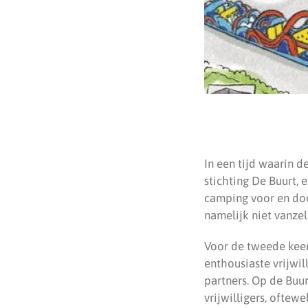
In een tijd waarin d
stichting De Buurt,
camping voor en doo
namelijk niet vanze
Voor de tweede keer
enthousiaste vrijwil
partners. Op de Buur
vrijwilligers, oftew