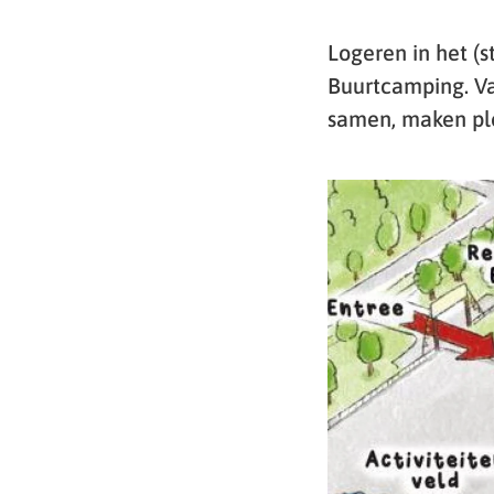
Logeren in het (
Buurtcamping. Va
samen, maken ple