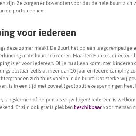
en zijn. Ze zorgen er bovendien voor dat de hele buurt zich 
van de portemonnee.
ing voor iedereen
gs deze zomer maakt De Buurt het op een laagdrempelige en
rbinding in de buurt te creëren. Maarten Hupkes, directeur-
ing is er voor iedereen. Of je nu alleen komt, met kinderen o
gs bestaan zelfs al meer dan 10 jaar en iedere camping zo
chtergronden zich thuis voelen in de buurt. Dat sterke wij-ge
en, is in een tijd met zoveel (geo)politieke spanningen heel 
, langskomen of helpen als vrijwilliger? Iedereen is welkom
ekend. Er zijn ook gratis plekken
beschikbaar
voor mensen m