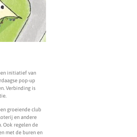
n initiatief van
erdaagse pop-up
n. Verbinding is
ie.
een groeiende club
Loterij en andere
n. Ook regelen de
oen met de buren en