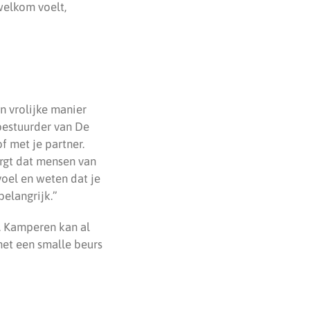
welkom voelt,
 vrolijke manier
bestuurder van De
f met je partner.
rgt dat mensen van
voel en weten dat je
belangrijk.”
. Kamperen kan al
et een smalle beurs