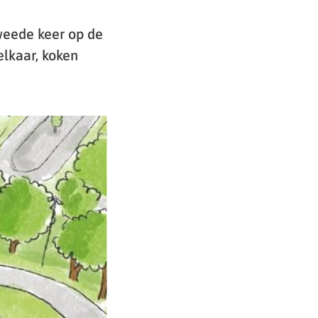
weede keer op de
lkaar, koken