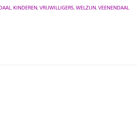
DAAL
,
KINDEREN
,
VRIJWILLIGERS
,
WELZIJN
,
VEENENDAAL