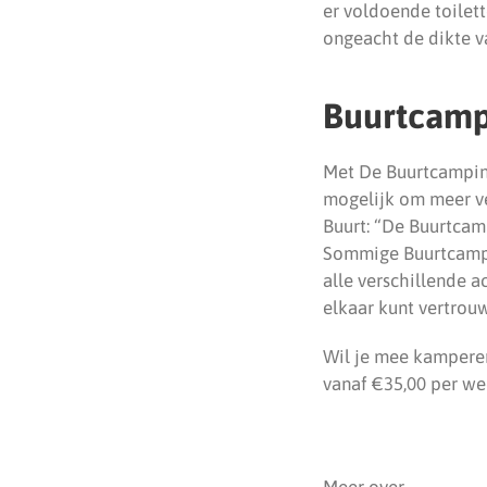
er voldoende toilett
ongeacht de dikte 
Buurtcamp
Met De Buurtcampin
mogelijk om meer ve
Buurt: “De Buurtcamp
Sommige Buurtcampin
alle verschillende a
elkaar kunt vertrouw
Wil je mee kamperen
vanaf €35,00 per we
Meer over