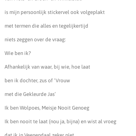
is mijn persoonlijk stickervel ook volgeplakt
met termen die alles en tegelijkertijd
niets zeggen over de vraag:
Wie ben ik?
Afhankelijk van waar, bij wie, hoe laat
ben ik dochter, zus of ‘Vrouw
met die Gekleurde Jas’
Ik ben Wolpoes, Meisje Nooit Genoeg
Ik ben nooit te laat (nou ja, bijna) en wist al vroeg
dat ik in Veenendaal zeker níet