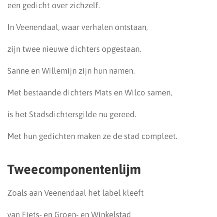
een gedicht over zichzelf.
In Veenendaal, waar verhalen ontstaan,
zijn twee nieuwe dichters opgestaan.
Sanne en Willemijn zijn hun namen.
Met bestaande dichters Mats en Wilco samen,
is het Stadsdichtersgilde nu gereed.
Met hun gedichten maken ze de stad compleet.
Tweecomponentenlijm
Zoals aan Veenendaal het label kleeft
van Fiets- en Groen- en Winkelstad