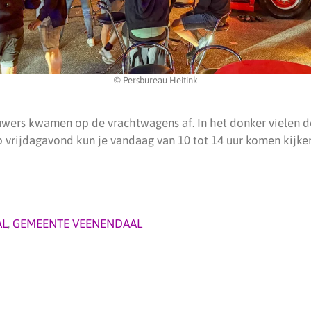
© Persbureau Heitink
ers kwamen op de vrachtwagens af. In het donker vielen d
 vrijdagavond kun je vandaag van 10 tot 14 uur komen kijken.
AL
,
GEMEENTE VEENENDAAL