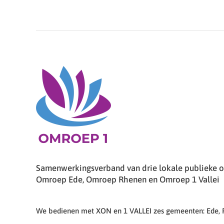
Samenwerkingsverband van drie lokale publieke om
Omroep Ede, Omroep Rhenen en Omroep 1 Vallei
We bedienen met XON en 1 VALLEI zes gemeenten: Ede,