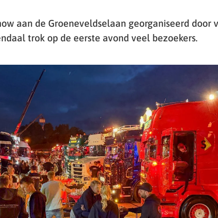
how aan de Groeneveldselaan georganiseerd door vr
daal trok op de eerste avond veel bezoekers.