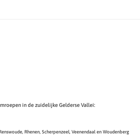
roepen in de zuidelijke Gelderse Vallei:
 Renswoude, Rhenen, Scherpenzeel, Veenendaal en Woudenberg