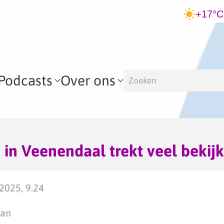
+17°C
Podcasts
Over ons
in Veenendaal trekt veel bekijk
2025, 9.24
man