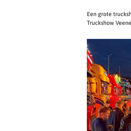
Een grote trucks
Truckshow Veenen