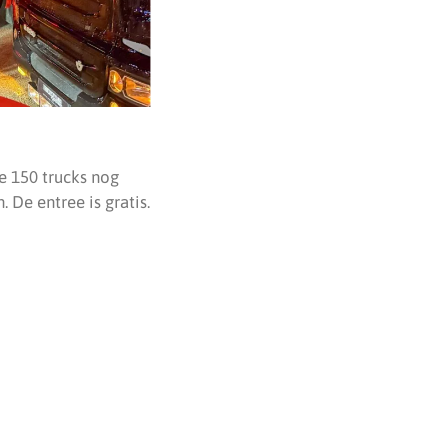
e 150 trucks nog
 De entree is gratis.