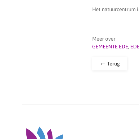
Het natuurcentrum i
Meer over
GEMEENTE EDE
,
ED
Terug