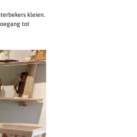
erbekers kleien.
toegang tot