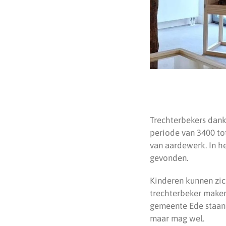
Trechterbekers dank
periode van 3400 tot
van aardewerk. In he
gevonden.
Kinderen kunnen zic
trechterbeker make
gemeente Ede staan 
maar mag wel.