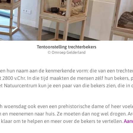
Tentoonstelling trechterbekers
© Omroep Gelderland
en hun naam aan de kenmerkende vorm: die van een trechter
 2800 v.Chr. In die tijd maakten de mensen zélf hun bekers, 
t Natuurcentrum kun je een paar van die bekers zien, die in
h woensdag ook even een prehistorische dame of heer voel
n en meenemen naar huis. Ze moeten dan nog wel drogen. A
klaar om te helpen en meer over de bekers te vertellen.
Aan