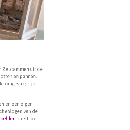
. Ze stammen uit de
potten en pannen,
 de omgeving zijn
en en een eigen
rcheologen van de
melden
hoeft niet