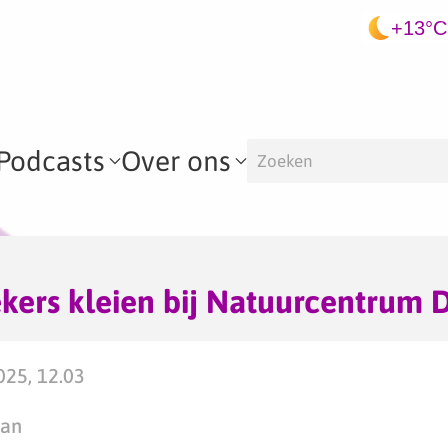
+13°C
Podcasts
Over ons
kers kleien bij Natuurcentrum 
025, 12.03
man