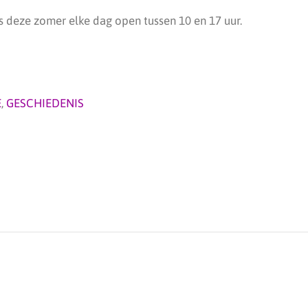
s deze zomer elke dag open tussen 10 en 17 uur.
E
,
GESCHIEDENIS