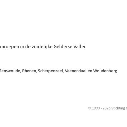
roepen in de zuidelijke Gelderse Vallei:
 Renswoude, Rhenen, Scherpenzeel, Veenendaal en Woudenberg
© 1990 -
2026
Stichting 