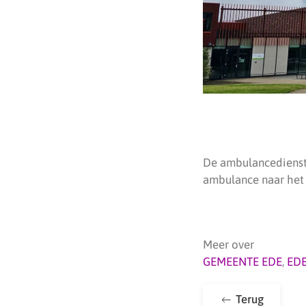
De ambulancedienst 
ambulance naar het 
Meer over
GEMEENTE EDE
,
ED
Terug