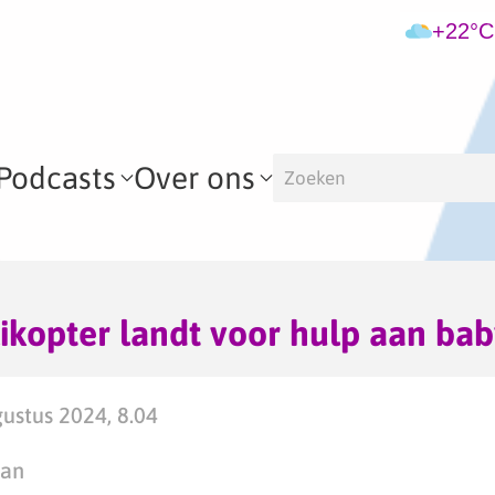
+22°C
Podcasts
Over ons
kopter landt voor hulp aan bab
ustus 2024, 8.04
man