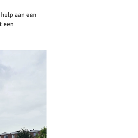
 hulp aan een
t een