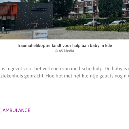
Traumahelikopter landt voor hulp aan baby in Ede
© AS Media
is ingezet voor het verlenen van medische hulp. De baby is 
ziekenhuis gebracht. Hoe het met het kleintje gaat is nog ni
E
,
AMBULANCE