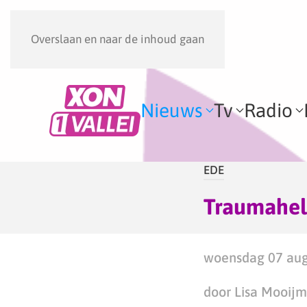
Overslaan en naar de inhoud gaan
Nieuws
Tv
Radio
EDE
Traumaheli
woensdag 07 aug
door Lisa Mooij