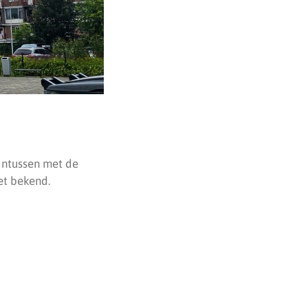
intussen met de
et bekend.