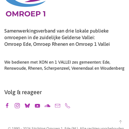
Samenwerkingsverband van drie lokale publieke
omroepen in de zuidelijke Gelderse Vallei:
Omroep Ede, Omroep Rhenen en Omroep 1 Vallei
We bedienen met XON en 1 VALLEI zes gemeenten: Ede,
Renswoude, Rhenen, Scherpenzeel, Veenendaal en Woudenberg
Volg & reageer
© 1990 -
2026
Stichting Omroep 1, Ede (NL). Alle rechten voorbehouden.