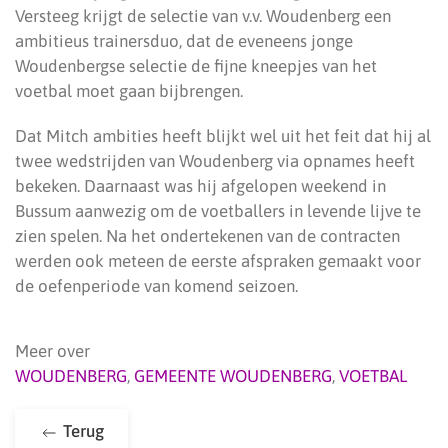
Versteeg krijgt de selectie van v.v. Woudenberg een
ambitieus trainersduo, dat de eveneens jonge
Woudenbergse selectie de fijne kneepjes van het
voetbal moet gaan bijbrengen.
Dat Mitch ambities heeft blijkt wel uit het feit dat hij al
twee wedstrijden van Woudenberg via opnames heeft
bekeken. Daarnaast was hij afgelopen weekend in
Bussum aanwezig om de voetballers in levende lijve te
zien spelen. Na het ondertekenen van de contracten
werden ook meteen de eerste afspraken gemaakt voor
de oefenperiode van komend seizoen.
Meer over
WOUDENBERG
,
GEMEENTE WOUDENBERG
,
VOETBAL
Terug