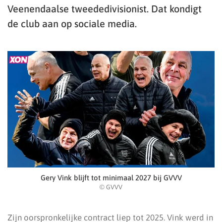
Veenendaalse tweededivisionist. Dat kondigt
de club aan op sociale media.
Gery Vink blijft tot minimaal 2027 bij GVVV
© GVVV
Zijn oorspronkelijke contract liep tot 2025. Vink werd in