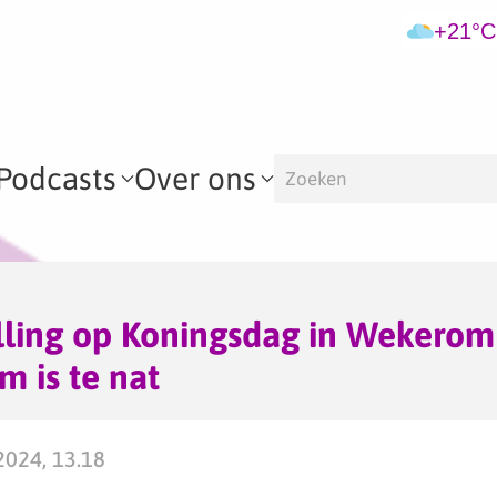
+21°C
Podcasts
Over ons
lling op Koningsdag in Wekerom 
m is te nat
2024, 13.18