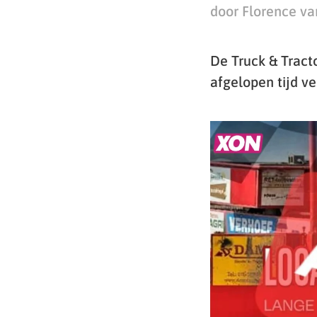
door Florence va
De Truck & Tract
afgelopen tijd ve