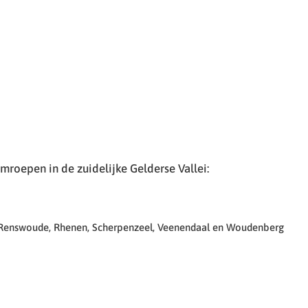
roepen in de zuidelijke Gelderse Vallei:
 Renswoude, Rhenen, Scherpenzeel, Veenendaal en Woudenberg