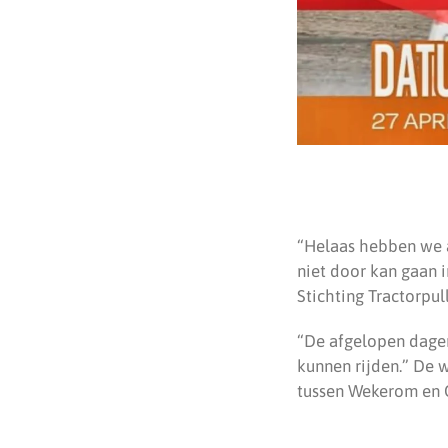
“Helaas hebben we a
niet door kan gaan 
Stichting Tractorpu
“De afgelopen dagen
kunnen rijden.” De 
tussen Wekerom en O