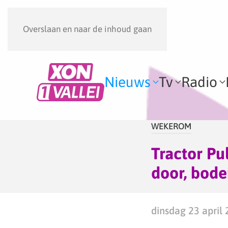
Overslaan en naar de inhoud gaan
Nieuws
Tv
Radio
WEKEROM
Tractor Pu
door, bode
dinsdag 23 april 