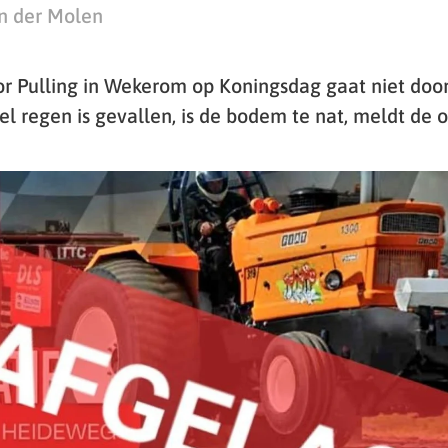
n der Molen
or Pulling in Wekerom op Koningsdag gaat niet door
el regen is gevallen, is de bodem te nat, meldt de o