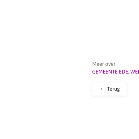
Meer over
GEMEENTE EDE
,
WE
Terug