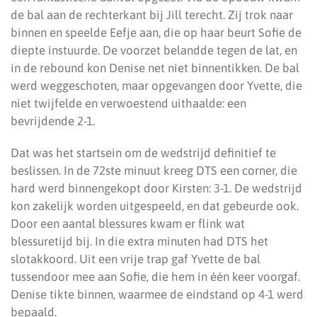
de bal aan de rechterkant bij Jill terecht. Zij trok naar
binnen en speelde Eefje aan, die op haar beurt Sofie de
diepte instuurde. De voorzet belandde tegen de lat, en
in de rebound kon Denise net niet binnentikken. De bal
werd weggeschoten, maar opgevangen door Yvette, die
niet twijfelde en verwoestend uithaalde: een
bevrijdende 2-1.
Dat was het startsein om de wedstrijd definitief te
beslissen. In de 72ste minuut kreeg DTS een corner, die
hard werd binnengekopt door Kirsten: 3-1. De wedstrijd
kon zakelijk worden uitgespeeld, en dat gebeurde ook.
Door een aantal blessures kwam er flink wat
blessuretijd bij. In die extra minuten had DTS het
slotakkoord. Uit een vrije trap gaf Yvette de bal
tussendoor mee aan Sofie, die hem in één keer voorgaf.
Denise tikte binnen, waarmee de eindstand op 4-1 werd
bepaald.