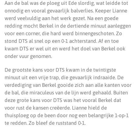
Aan de bal was de ploeg uit Ede slordig, wat leidde tot
onnodig en vooral gevaarlijk balverlies. Keeper Lianne
werd veelvuldig aan het werk gezet. Na een goede
redding mocht Berkel in de dertiende minuut aanleggen
voor een corner, die hard werd binnengeschoten. Zo
stond DTS al snel op een 0-1 achterstand. Af en toe
kwam DTS er wel uit en werd het doel van Berkel ook
onder vuur genomen.
De grootste kans voor DTS kwam in de twintigste
minuut uit een vrije trap, die gevaarlijk indraaide. De
verdediging van Berkel gooide zich aan alle kanten voor
de bal, die miraculeus van de lijn werd gehaald. Buiten
deze grote kans voor DTS was het vooral Berkel dat
voor rust de kansen creëerde. Lianne hield de
thuisploeg op de been door nog een belangrijke 1-op-1
te redden. Zo bleef de ruststand 0-1.