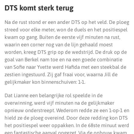
DTS komt sterk terug
Na de rust stond er een ander DTS op het veld. De ploeg
streed voor elke meter, won de duels en het positiespel
kwam op gang. Buiten de eerste vijf minuten na rust,
waarin een corner nog van de lijn gehaald moest
worden, kreeg DTS grip op de wedstrijd. De druk op de
goal van Berkel nam toe en na een goede combinatie
van Sofie naar Yvette werd Hafida met een steekbal de
zestien ingestuurd. Zij gaf fraai voor, waarna Jill de
gelijkmaker kon binnenschuiven: 1-1.
Dat Lianne een belangrijke rol speelde in de
overwinning, werd vijf minuten na de gelijkmaker
opnieuw onderstreept. Wederom redde ze een 1-op-1 en
hield ze de ploeg overeind. Door deze redding kon DTS
het positiespel weer oppakken. In de 68ste minuut werd
een fantastische aanval opgezet. Via de opbouw kwam