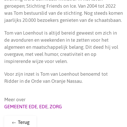
geroepen; Stichting Friends on Ice. Van 2004 tot 2022
was Tom bestuurslid van de stichting. Nog steeds komen
jaarlijks 20.000 bezoekers genieten van de schaatsbaan.
Tom van Loenhout is altijd bereid geweest om zich in
de avonduren en weekenden in te zetten voor het
algemeen en maatschappelijk belang. Dit deed hij vol
overgave, met veel humor, creativiteit en op
inspirerende wijze voor velen.
Voor zijn inzet is Tom van Loenhout benoemd tot
Ridder in de Orde van Oranje Nassau.
Meer over
GEMEENTE EDE
,
EDE
,
ZORG
Terug