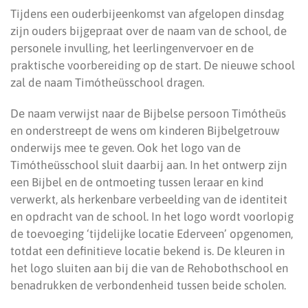
Tijdens een ouderbijeenkomst van afgelopen dinsdag
zijn ouders bijgepraat over de naam van de school, de
personele invulling, het leerlingenvervoer en de
praktische voorbereiding op de start. De nieuwe school
zal de naam Timótheüsschool dragen.
De naam verwijst naar de Bijbelse persoon Timótheüs
en onderstreept de wens om kinderen Bijbelgetrouw
onderwijs mee te geven. Ook het logo van de
Timótheüsschool sluit daarbij aan. In het ontwerp zijn
een Bijbel en de ontmoeting tussen leraar en kind
verwerkt, als herkenbare verbeelding van de identiteit
en opdracht van de school. In het logo wordt voorlopig
de toevoeging ‘tijdelijke locatie Ederveen’ opgenomen,
totdat een definitieve locatie bekend is. De kleuren in
het logo sluiten aan bij die van de Rehobothschool en
benadrukken de verbondenheid tussen beide scholen.