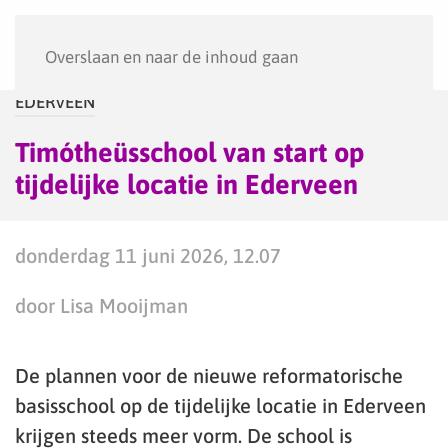
Menu
Overslaan en naar de inhoud gaan
EDERVEEN
Timótheüsschool van start op
tijdelijke locatie in Ederveen
donderdag 11 juni 2026, 12.07
door Lisa Mooijman
De plannen voor de nieuwe reformatorische
basisschool op de tijdelijke locatie in Ederveen
krijgen steeds meer vorm. De school is