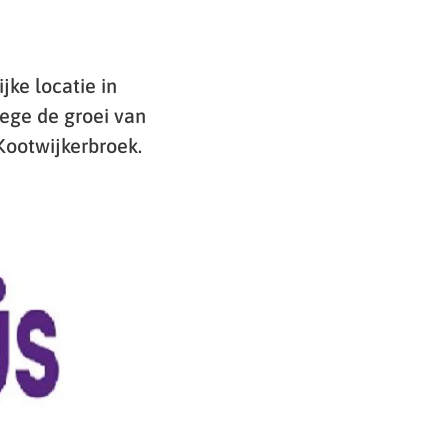
jke locatie in
ege de groei van
Kootwijkerbroek.