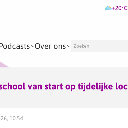
+20°C
Podcasts
Over ons
hool van start op tijdelijke loc
026, 10.54