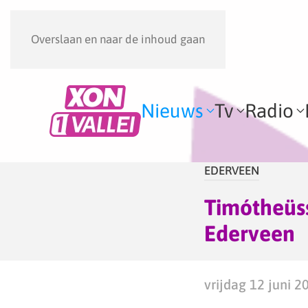
Overslaan en naar de inhoud gaan
Nieuws
Tv
Radio
EDERVEEN
Timótheüssc
Ederveen
vrijdag 12 juni 2