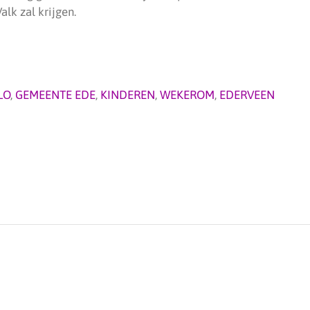
lk zal krijgen.
LO
,
GEMEENTE EDE
,
KINDEREN
,
WEKEROM
,
EDERVEEN