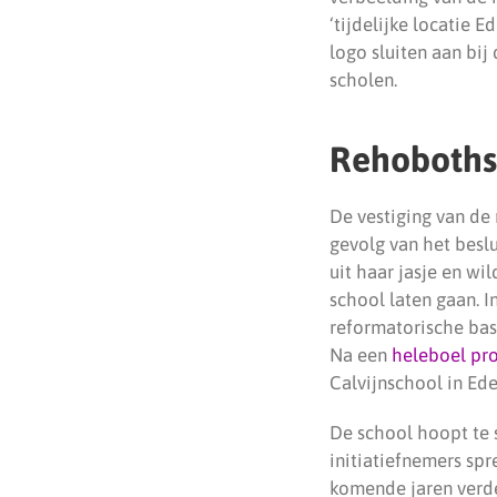
‘tijdelijke locatie 
logo sluiten aan bi
scholen.
Rehoboths
De vestiging van de
gevolg van het beslu
uit haar jasje en wi
school laten gaan. I
reformatorische bas
Na een
heleboel pr
Calvijnschool in Ede
De school hoopt te 
initiatiefnemers sp
komende jaren verder