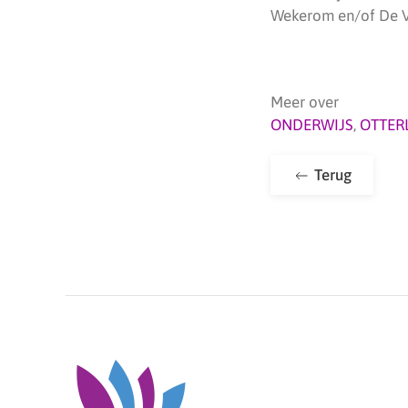
Wekerom en/of De Va
Meer over
ONDERWIJS
,
OTTER
Terug