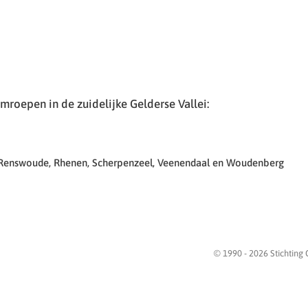
roepen in de zuidelijke Gelderse Vallei:
 Renswoude, Rhenen, Scherpenzeel, Veenendaal en Woudenberg
© 1990 -
2026
Stichting 