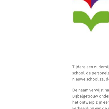
Tijdens een ouderbi
school, de personele
nieuwe school zal 
De naam verwijst na
Bijbelgetrouw onder
het ontwerp zijn een
verbeelding van de 