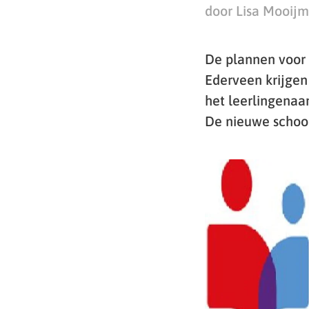
door Lisa Mooij
De plannen voor d
Ederveen krijgen
het leerlingenaa
De nieuwe school