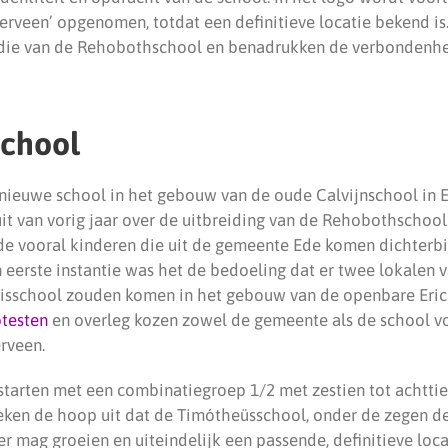
Ederveen’ opgenomen, totdat een definitieve locatie bekend is
j die van de Rehobothschool en benadrukken de verbondenhe
chool
 nieuwe school in het gebouw van de oude Calvijnschool in E
it van vorig jaar over de uitbreiding van de Rehobothschool
lde vooral kinderen die uit de gemeente Ede komen dichterbi
n eerste instantie was het de bedoeling dat er twee lokalen 
isschool zouden komen in het gebouw van de openbare Erica
otesten
en overleg kozen zowel de gemeente als de school v
rveen.
starten met een combinatiegroep 1/2 met zestien tot achttie
reken de hoop uit dat de Timótheüsschool, onder de zegen de
 mag groeien en uiteindelijk een passende, definitieve loca