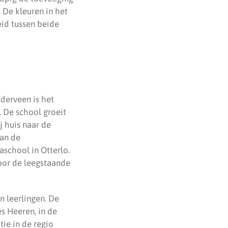
. De kleuren in het
id tussen beide
derveen is het
. De school groeit
j huis naar de
van de
school in Otterlo.
oor de leegstaande
n leerlingen. De
s Heeren, in de
tie in de regio