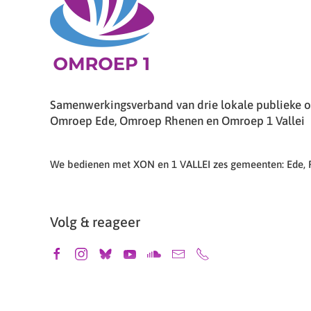
Samenwerkingsverband van drie lokale publieke om
Omroep Ede, Omroep Rhenen en Omroep 1 Vallei
We bedienen met XON en 1 VALLEI zes gemeenten: Ede,
Volg & reageer