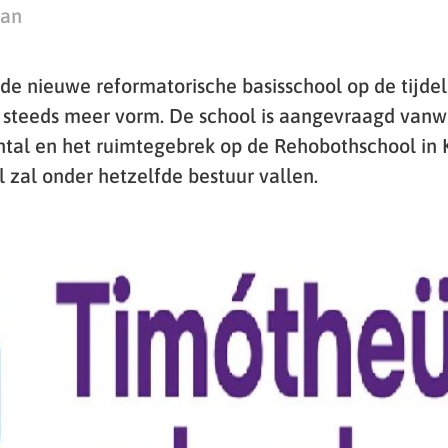
man
e nieuwe reformatorische basisschool op de tijdeli
 steeds meer vorm. De school is aangevraagd vanw
ntal en het ruimtegebrek op de Rehobothschool in 
 zal onder hetzelfde bestuur vallen.