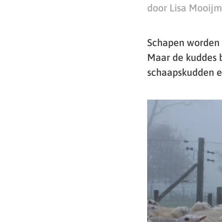
door Lisa Mooij
Schapen worden 
Maar de kuddes b
schaapskudden ee