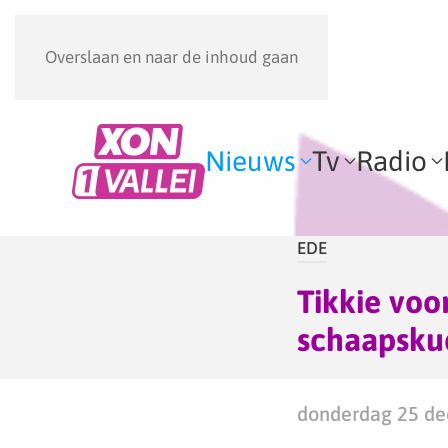
Overslaan en naar de inhoud gaan
Nieuws
Tv
Radio
EDE
Tikkie voo
schaapsku
donderdag 25 de