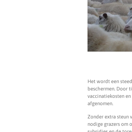
Het wordt een steed
beschermen. Door ti
vaccinatiekosten en
afgenomen.
Zonder extra steun v
nodige grazers om o
subsidies en de tor