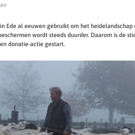
man
in Ede al eeuwen gebruikt om het heidelandschap 
eschermen wordt steeds duurder. Daarom is de sti
n donatie-actie gestart.