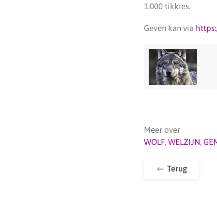
1.000 tikkies.
Geven kan via
https
Meer over
WOLF
,
WELZIJN
,
GE
Terug