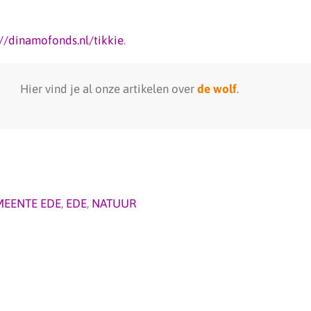
://dinamofonds.nl/tikkie
.
Hier vind je al onze artikelen over
de wolf
.
MEENTE EDE
,
EDE
,
NATUUR