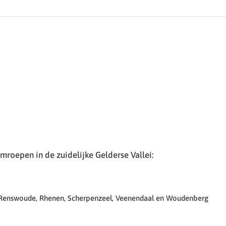
roepen in de zuidelijke Gelderse Vallei:
 Renswoude, Rhenen, Scherpenzeel, Veenendaal en Woudenberg