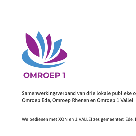
Samenwerkingsverband van drie lokale publieke om
Omroep Ede, Omroep Rhenen en Omroep 1 Vallei
We bedienen met XON en 1 VALLEI zes gemeenten: Ede,