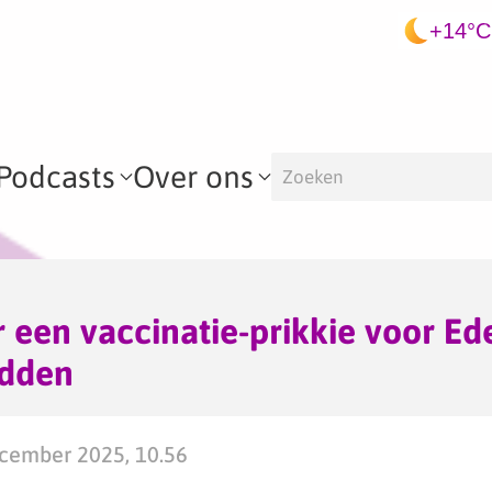
+14°C
Podcasts
Over ons
r een vaccinatie-prikkie voor Ed
dden
cember 2025, 10.56