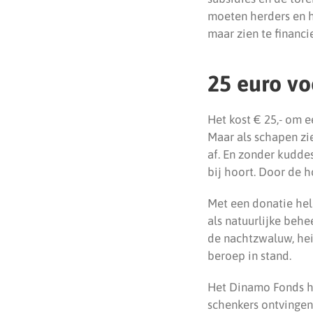
moeten herders en h
maar zien te financi
25 euro vo
Het kost € 25,- om e
Maar als schapen zi
af. En zonder kudde
bij hoort. Door de h
Met een donatie help
als natuurlijke beh
de nachtzwaluw, hei
beroep in stand.
Het Dinamo Fonds hel
schenkers ontvingen