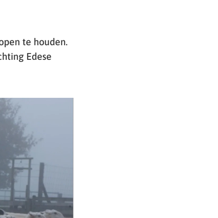
open te houden.
chting Edese