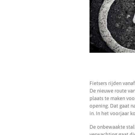
Fietsers rijden vana
De nieuwe route van
plaats te maken voo
opening. Dat gaat na
in. In het voorjaar
De onbewaakte stall
verwachting gaat di