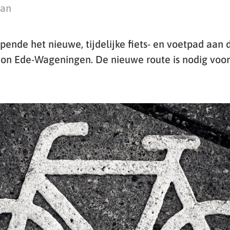
man
pende het nieuwe, tijdelijke fiets- en voetpad aan 
ation Ede-Wageningen. De nieuwe route is nodig voo