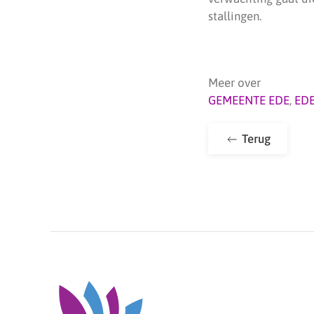
stallingen.
Meer over
GEMEENTE EDE
,
ED
Terug