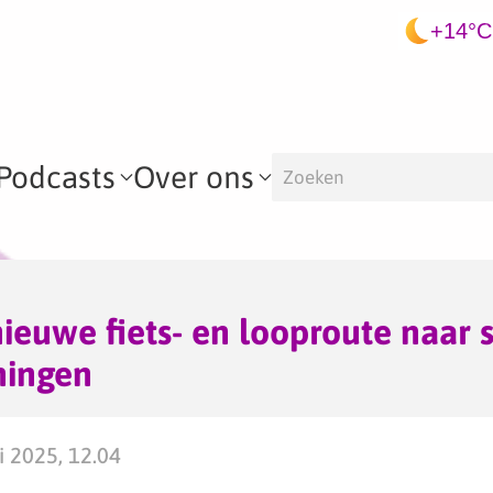
+14°C
Podcasts
Over ons
nieuwe fiets- en looproute naar 
ningen
i 2025, 12.04