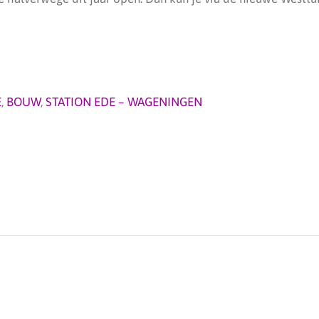
E
,
BOUW
,
STATION EDE – WAGENINGEN