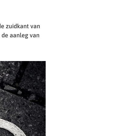
de zuidkant van
r de aanleg van