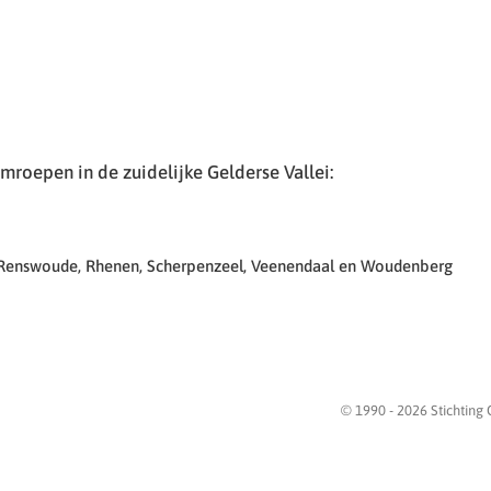
roepen in de zuidelijke Gelderse Vallei:
 Renswoude, Rhenen, Scherpenzeel, Veenendaal en Woudenberg
© 1990 -
2026
Stichting 