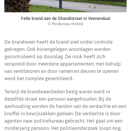
Felle brand aan de Ghandistraat in Veenendaal
© Persbureau Heitink
De brandweer heeft de brand snel onder controle
gekregen. Ook bovengelegen woonlagen werden
gecontroleerd op doorslag. De rook heeft zich
verspreid door meerdere appartementen, met behulp
van ventilatoren en door ramen en deuren te openen
werd het complex geventileerd.
Terwijl de brandweerlieden bezig waren werd in
dezelfde straat een persoon aangehouden. Bij de
aanhouding werden de handen van de verdachte en een
knuffel in bewijszakken gedaan. De verdachte is door
agenten naar politiebureau gebracht. Het gaat om een
minderjarig persoon. Het politieonderzoek loopt nog,