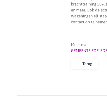
krachttraining 50+, 
en meer. Ook de act
Wageningen elf staa
contact op te nemen
Meer over
GEMEENTE EDE
,
ED
Terug