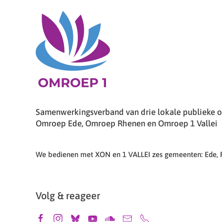
Samenwerkingsverband van drie lokale publieke om
Omroep Ede, Omroep Rhenen en Omroep 1 Vallei
We bedienen met XON en 1 VALLEI zes gemeenten: Ede,
Volg & reageer