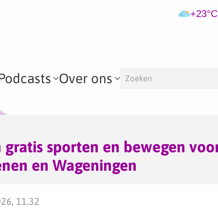
+23°C
Podcasts
Over ons
 gratis sporten en bewegen voo
henen en Wageningen
026, 11.32