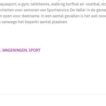
aquasport, e-gym, tafeltennis, walking korfbal en -voetbal, s
iviteiten voor senioren van Sportservice De Vallei in de gem
n open voor deelname. In een aantal gevallen is het wel noo
 vanwege het beperkt aantal plaatsen.
E
,
WAGENINGEN
,
SPORT