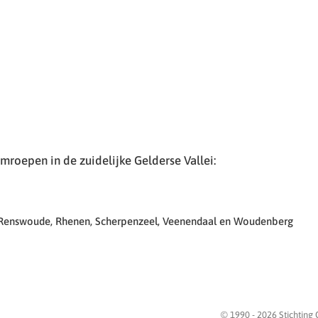
roepen in de zuidelijke Gelderse Vallei:
 Renswoude, Rhenen, Scherpenzeel, Veenendaal en Woudenberg
© 1990 -
2026
Stichting 