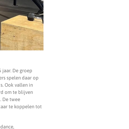
 jaar. De groep
ers spelen daar op
. Ook vallen in
d om te blijven
. De twee
kaar te koppelen tot
 dance,