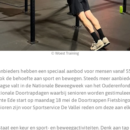
© Woest Training
nbieders hebben een speciaal aanbod voor mensen vanaf 55
ook de behoefte aan sport en bewegen. Steeds meer aanbied
agse valt in de Nationale Beweegweek van het Ouderenfonds
ionale Doortrapdagen waarbij senioren worden gestimuleer
ente Ede start op maandag 18 mei de Doortrappen Fietsbingo
ioren zijn voor Sportservice De Vallei reden om deze aan el
taat een keur en sport- en beweegactiviteiten. Denk aan tap