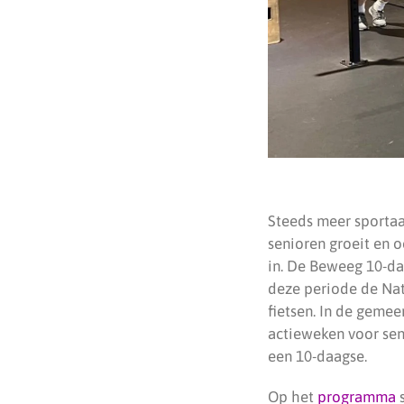
Steeds meer sportaa
senioren groeit en 
in. De Beweeg 10-da
deze periode de Nat
fietsen. In de geme
actieweken voor sen
een 10-daagse.
Op het
programma
s