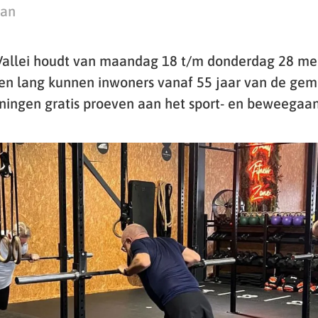
man
 Vallei houdt van maandag 18 t/m donderdag 28 me
en lang kunnen inwoners vanaf 55 jaar van de ge
ingen gratis proeven aan het sport- en beweegaa