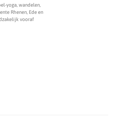
toel-yoga, wandelen,
eente Rhenen, Ede en
dzakelijk vooraf