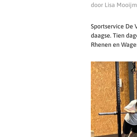
door Lisa Mooij
Sportservice De
daagse. Tien dag
Rhenen en Wagen