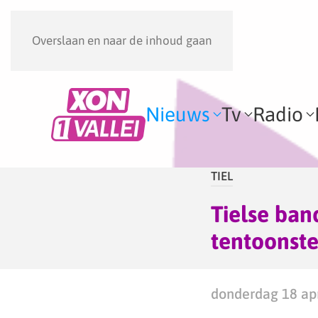
Overslaan en naar de inhoud gaan
Nieuws
Tv
Radio
TIEL
Tielse ban
tentoonstel
donderdag 18 apr