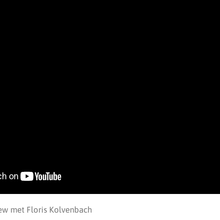
iew met Floris Kolvenbach