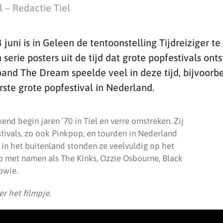
 – Redactie Tiel
 juni is in Geleen de tentoonstelling Tijdreiziger te
 serie posters uit de tijd dat grote popfestivals ont
and The Dream speelde veel in deze tijd, bijvoorb
rste grote popfestival in Nederland.
d begin jaren ’70 in Tiel en verre omstreken. Zij
stivals, zo ook Pinkpop, en tourden in Nederland
 in het buitenland stonden ze veelvuldig op het
 met namen als The Kinks, Ozzie Osbourne, Black
owie.
r het filmpje.