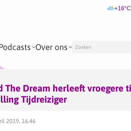
+16°C
Podcasts
Over ons
d The Dream herleeft vroegere t
ling Tijdreiziger
il 2019, 16.46