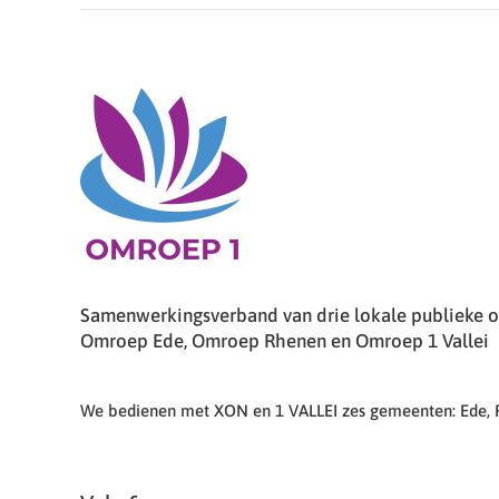
Samenwerkingsverband van drie lokale publieke om
Omroep Ede, Omroep Rhenen en Omroep 1 Vallei
We bedienen met XON en 1 VALLEI zes gemeenten: Ede,