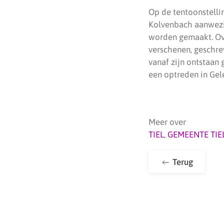
Op de tentoonstellin
Kolvenbach aanwezig
worden gemaakt. Ove
verschenen, geschr
vanaf zijn ontstaan
een optreden in Gele
Meer over
TIEL
,
GEMEENTE TIE
Terug