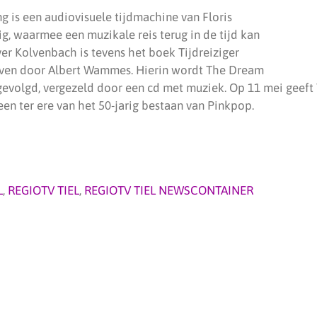
g is een audiovisuele tijdmachine van Floris
, waarmee een muzikale reis terug in de tijd kan
r Kolvenbach is tevens het boek Tijdreiziger
even door Albert Wammes. Hierin wordt The Dream
 gevolgd, vergezeld door een cd met muziek. Op 11 mei geef
en ter ere van het 50-jarig bestaan van Pinkpop.
L
,
REGIOTV TIEL
,
REGIOTV TIEL NEWSCONTAINER