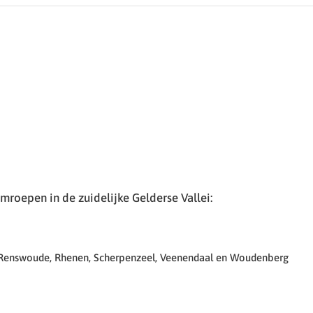
roepen in de zuidelijke Gelderse Vallei:
 Renswoude, Rhenen, Scherpenzeel, Veenendaal en Woudenberg