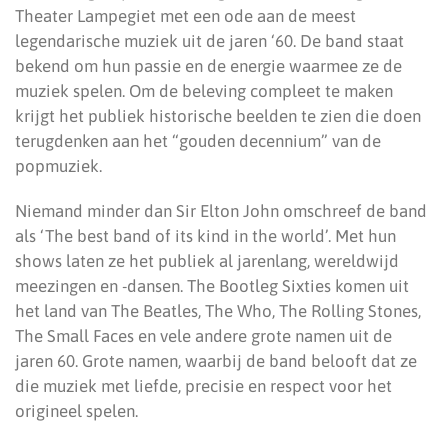
Theater Lampegiet met een ode aan de meest
legendarische muziek uit de jaren ‘60. De band staat
bekend om hun passie en de energie waarmee ze de
muziek spelen. Om de beleving compleet te maken
krijgt het publiek historische beelden te zien die doen
terugdenken aan het “gouden decennium” van de
popmuziek.
Niemand minder dan Sir Elton John omschreef de band
als ‘The best band of its kind in the world’. Met hun
shows laten ze het publiek al jarenlang, wereldwijd
meezingen en -dansen. The Bootleg Sixties komen uit
het land van The Beatles, The Who, The Rolling Stones,
The Small Faces en vele andere grote namen uit de
jaren 60. Grote namen, waarbij de band belooft dat ze
die muziek met liefde, precisie en respect voor het
origineel spelen.