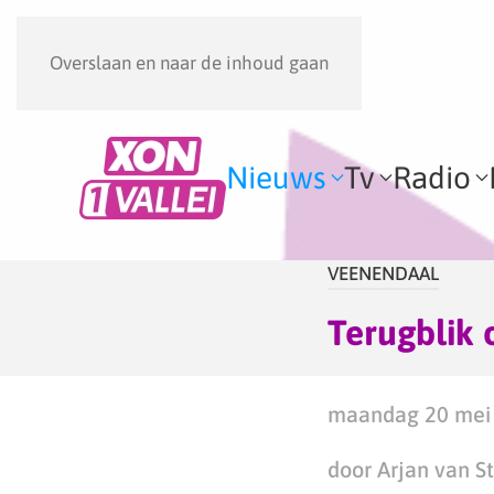
Overslaan en naar de inhoud gaan
Nieuws
Tv
Radio
VEENENDAAL
Terugblik
maandag 20 mei 
door Arjan van S