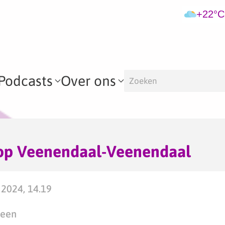
+22°C
Podcasts
Over ons
 op Veenendaal-Veenendaal
2024, 14.19
teen