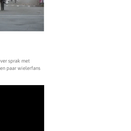
ever sprak met
en paar wielerfans