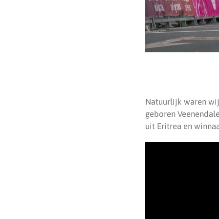
Natuurlijk waren wi
geboren Veenendaler
uit Eritrea en winn