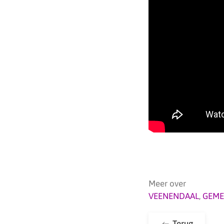
Meer over
VEENENDAAL
,
GEME
Terug