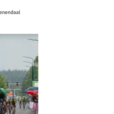
eenendaal