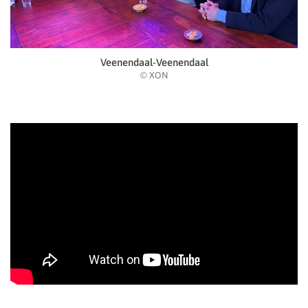
Veenendaal-Veenendaal
© XON