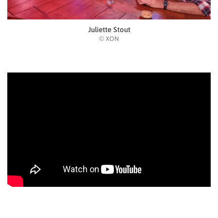
Juliette Stout
© XON