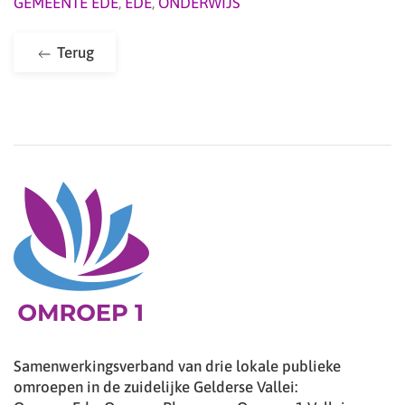
GEMEENTE EDE
,
EDE
,
ONDERWIJS
Terug
Samenwerkingsverband van drie lokale publieke
omroepen in de zuidelijke Gelderse Vallei: