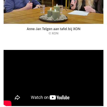
Anne-Jan Telgen aan tafel bij XON
© XON