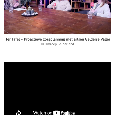
Ter Tafel – Proactieve zorgplanning met artsen Gelderse Vallei
© Omroep Gelderland