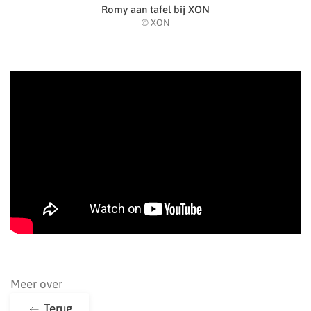
Romy aan tafel bij XON
© XON
Meer over
Terug