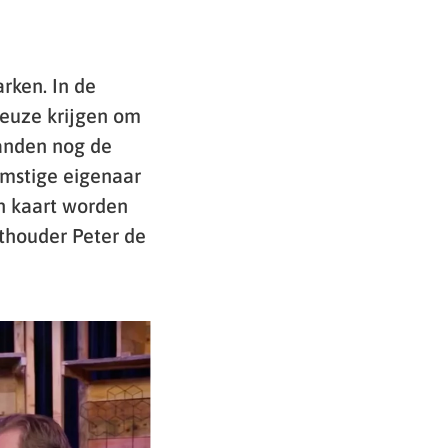
rken. In de
keuze krijgen om
anden nog de
mstige eigenaar
n kaart worden
ethouder Peter de