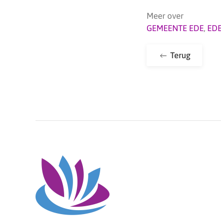
Meer over
GEMEENTE EDE
,
ED
Terug