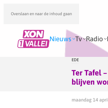
Overslaan en naar de inhoud gaan
Nieuws
Tv
Radio
EDE
Ter Tafel
blijven wo
maandag 14 april