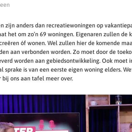
teen
en zijn anders dan recreatiewoningen op vakantiepa
t het om zo’n 69 woningen. Eigenaren zullen de 
ecreëren óf wonen. Wel zullen hier de komende ma
den aan verbonden worden. Zo moet door de toeko
everd worden aan gebiedsontwikkeling. Ook moet i
al sprake is van een eerste eigen woning elders. W
r bij ons aan tafel meer over.