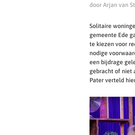
door Arjan van S
Solitaire woning
gemeente Ede gaa
te kiezen voor r
nodige voorwaar
een bijdrage gel
gebracht of niet 
Pater verteld hie