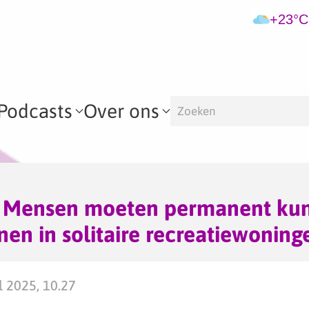
+23°C
Podcasts
Over ons
 – Mensen moeten permanent ku
nen in solitaire recreatiewoning
 2025, 10.27