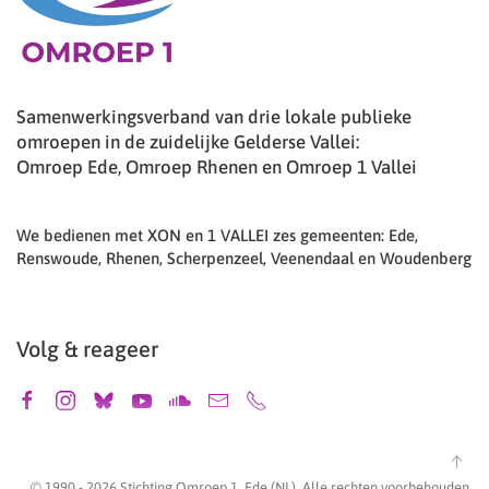
Samenwerkingsverband van drie lokale publieke
omroepen in de zuidelijke Gelderse Vallei:
Omroep Ede, Omroep Rhenen en Omroep 1 Vallei
We bedienen met XON en 1 VALLEI zes gemeenten: Ede,
Renswoude, Rhenen, Scherpenzeel, Veenendaal en Woudenberg
Volg & reageer
© 1990 -
2026
Stichting Omroep 1, Ede (NL). Alle rechten voorbehouden.