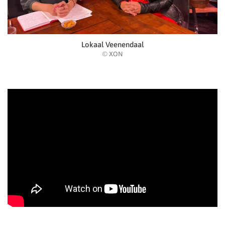
Lokaal Veenendaal
© XON