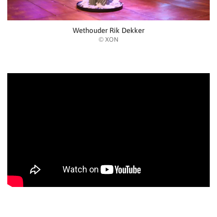
Wethouder Rik Dekker
© XON