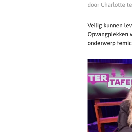
door Charlotte te
Veilig kunnen lev
Opvangplekken vo
onderwerp femic