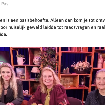
 Pas
en is een basisbehoefte. Alleen dan kom je tot ontw
or huiselijk geweld leidde tot raadsvragen en raa
ide.