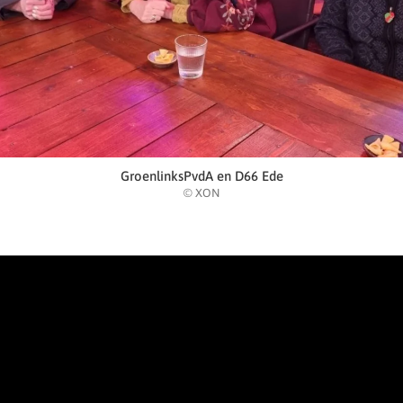
GroenlinksPvdA en D66 Ede
© XON