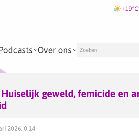
+19°C
Podcasts
Over ons
– Huiselijk geweld, femicide en 
id
ri 2026, 0.14