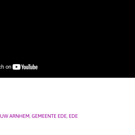
OUW ARNHEM
,
GEMEENTE EDE
,
EDE