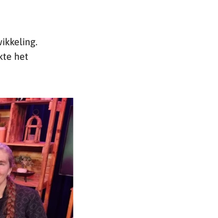
ikkeling.
kte het