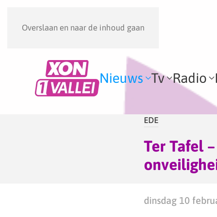
Overslaan en naar de inhoud gaan
Nieuws
Tv
Radio
EDE
Ter Tafel 
onveilighe
dinsdag 10 februa