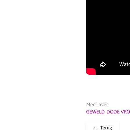
Meer over
GEWELD
,
DODE VR
Terug