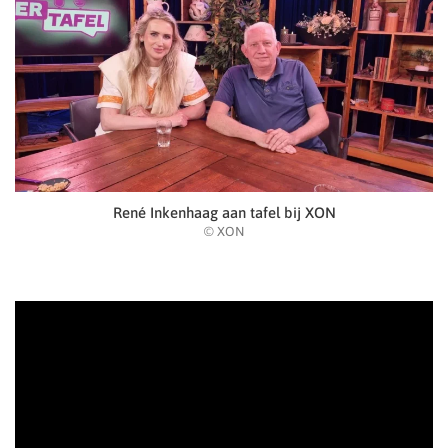
René Inkenhaag aan tafel bij XON
© XON