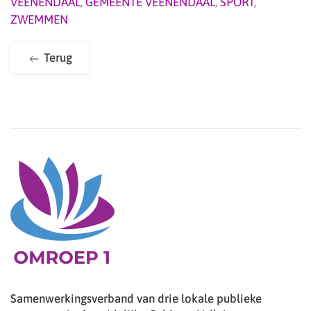
VEENENDAAL
,
GEMEENTE VEENENDAAL
,
SPORT
,
ZWEMMEN
Terug
Samenwerkingsverband van drie lokale publieke