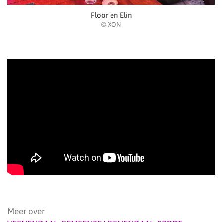
Floor en Elin
© XON
Meer over