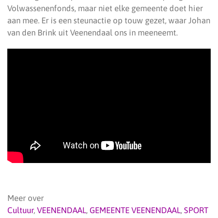
Volwassenenfonds, maar niet elke gemeente doet hier
aan mee. Er is een steunactie op touw gezet, waar Johan
van den Brink uit Veenendaal ons in meeneemt.
Meer over
Cultuur
,
VEENENDAAL
,
GEMEENTE VEENENDAAL
,
SPORT