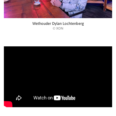
Wethouder Dylan Lochtenberg
© XON