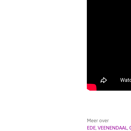
Meer over
EDE
,
VEENENDAAL
,