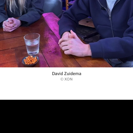
David Zuidema
© XON