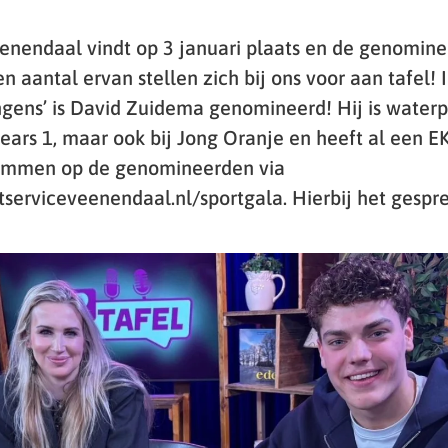
enendaal vindt op 3 januari plaats en de genominee
n aantal ervan stellen zich bij ons voor aan tafel! 
gens’ is David Zuidema genomineerd! Hij is waterpo
Bears 1, maar ook bij Jong Oranje en heeft al een E
stemmen op de genomineerden via
tserviceveenendaal.nl/sportgala. Hierbij het gespr