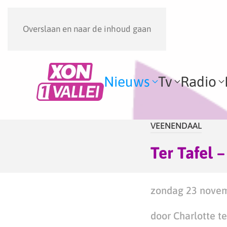
Overslaan en naar de inhoud gaan
Nieuws
Tv
Radio
VEENENDAAL
Ter Tafel 
zondag 23 novem
door Charlotte te