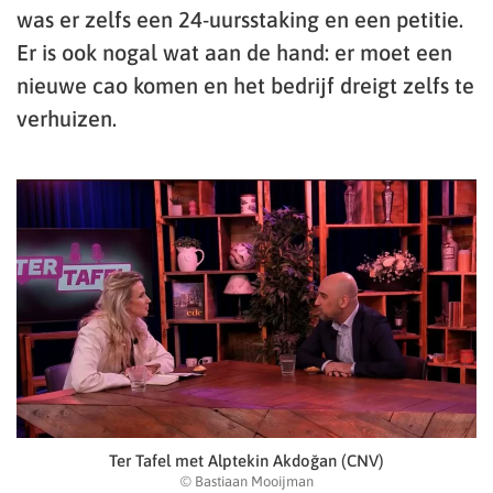
was er zelfs een 24-uursstaking en een petitie.
Er is ook nogal wat aan de hand: er moet een
nieuwe cao komen en het bedrijf dreigt zelfs te
verhuizen.
Ter Tafel met Alptekin Akdoğan (CNV)
© Bastiaan Mooijman