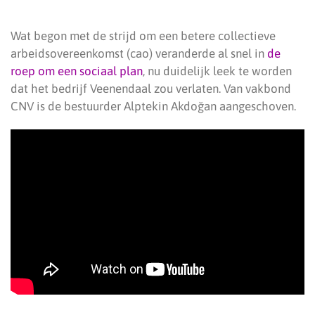
Wat begon met de strijd om een betere collectieve
arbeidsovereenkomst (cao) veranderde al snel in
de
roep om een sociaal plan
, nu duidelijk leek te worden
dat het bedrijf Veenendaal zou verlaten. Van vakbond
CNV is de bestuurder Alptekin Akdoğan aangeschoven.