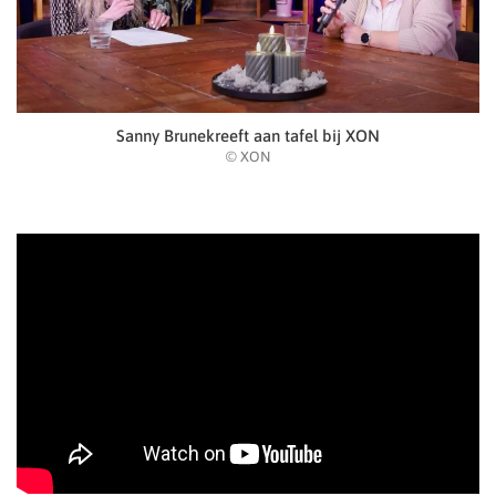
Sanny Brunekreeft aan tafel bij XON
© XON