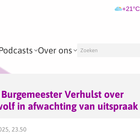
+21°C
Podcasts
Over ons
– Burgemeester Verhulst over
lf in afwachting van uitspraak
025, 23.50