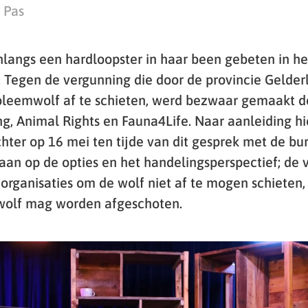
 Pas
nlangs een hardloopster in haar been gebeten in he
Tegen de vergunning die door de provincie Gelder
bleemwolf af te schieten, werd bezwaar gemaakt d
, Animal Rights en Fauna4Life. Naar aanleiding hi
hter op 16 mei ten tijde van dit gesprek met de b
aan op de opties en het handelingsperspectief; de
norganisaties om de wolf niet af te mogen schieten,
 wolf mag worden afgeschoten.