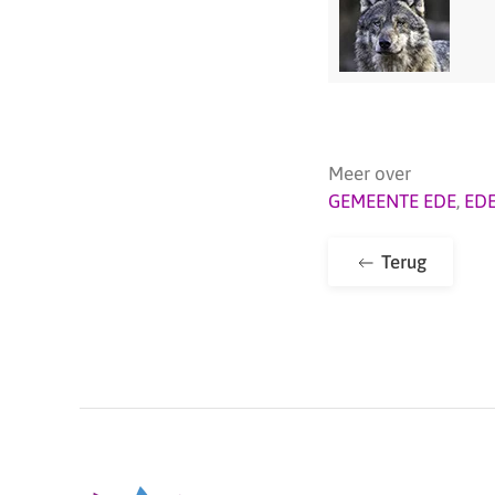
Meer over
GEMEENTE EDE
,
ED
Terug