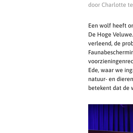
door Charlotte te
Een wolf heeft o
De Hoge Veluwe. 
verleend, de pro
Faunabescherming
voorzieningenrec
Ede, waar we ing
natuur- en diere
betekent dat de