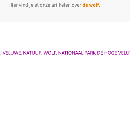
Hier vind je al onze artikelen over
de wolf
.
E
,
VELUWE
,
NATUUR
,
WOLF
,
NATIONAAL PARK DE HOGE VEL