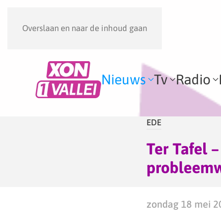
Overslaan en naar de inhoud gaan
Nieuws
Tv
Radio
EDE
Ter Tafel 
probleemwo
zondag 18 mei 2