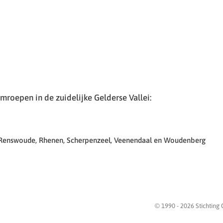
roepen in de zuidelijke Gelderse Vallei:
 Renswoude, Rhenen, Scherpenzeel, Veenendaal en Woudenberg
© 1990 -
2026
Stichting 