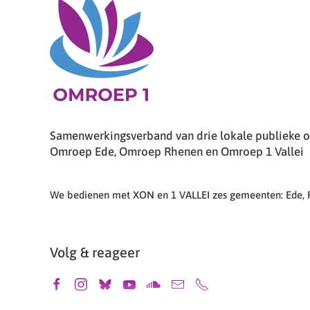
Samenwerkingsverband van drie lokale publieke om
Omroep Ede, Omroep Rhenen en Omroep 1 Vallei
We bedienen met XON en 1 VALLEI zes gemeenten: Ede,
Volg & reageer