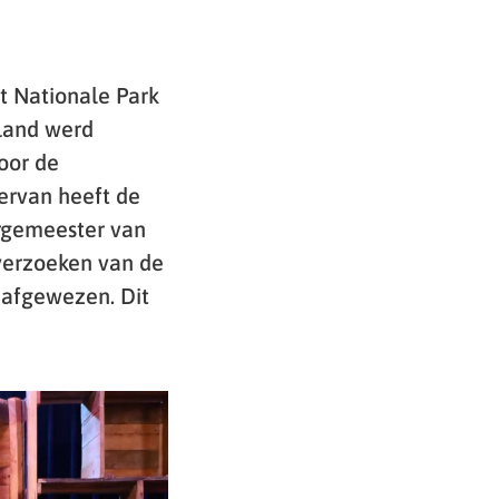
t Nationale Park
land werd
oor de
ervan heeft de
urgemeester van
 verzoeken van de
 afgewezen. Dit