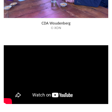
CDA Woudenberg
© XON