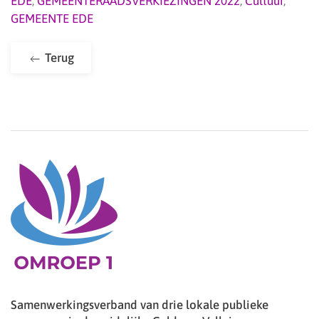
EDE
,
GEMEENTERAADSVERKIEZINGEN 2022
,
Cultuur
,
GEMEENTE EDE
Terug
Samenwerkingsverband van drie lokale publieke