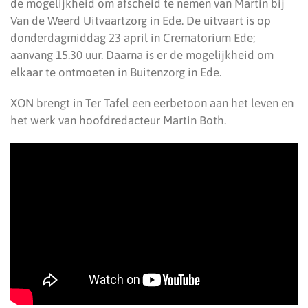
de mogelijkheid om afscheid te nemen van Martin bij
Van de Weerd Uitvaartzorg in Ede. De uitvaart is op
donderdagmiddag 23 april in Crematorium Ede;
aanvang 15.30 uur. Daarna is er de mogelijkheid om
elkaar te ontmoeten in Buitenzorg in Ede.
XON brengt in Ter Tafel een eerbetoon aan het leven en
het werk van hoofdredacteur Martin Both.