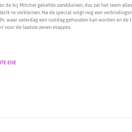
r de bij Mitchel geliefde zandduinen, dus zal het team alle
acik te verkleinen. Na de special volgt nog een verbindings
dh, waar zaterdag een rustdag gehouden kan worden en de 
 voor de laatste zeven etappes.
TE EDE