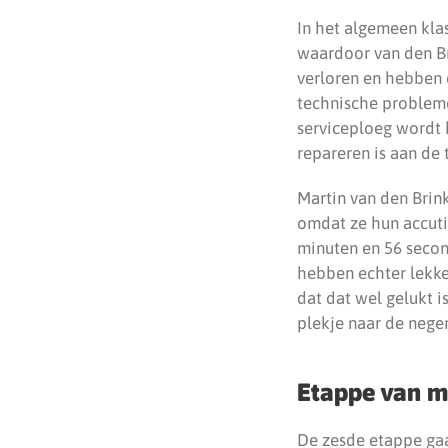
In het algemeen kla
waardoor van den Br
verloren en hebben 
technische probleme
serviceploeg wordt 
repareren is aan de 
Martin van den Brin
omdat ze hun accuti
minuten en 56 secon
hebben echter lekke
dat dat wel gelukt i
plekje naar de nege
Etappe van 
De zesde etappe gaa