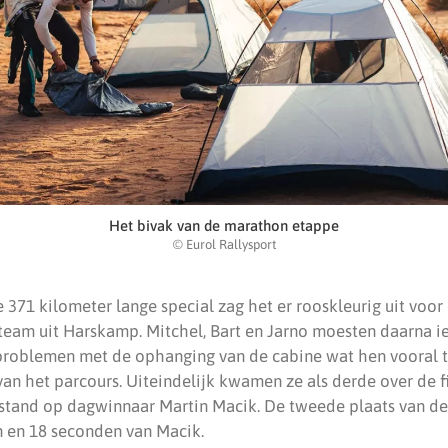
Het bivak van de marathon etappe
© Eurol Rallysport
 371 kilometer lange special zag het er rooskleurig uit voo
team uit Harskamp. Mitchel, Bart en Jarno moesten daarna ie
roblemen met de ophanging van de cabine wat hen vooral ti
van het parcours. Uiteindelijk kwamen ze als derde over de f
stand op dagwinnaar Martin Macik. De tweede plaats van d
 en 18 seconden van Macik.