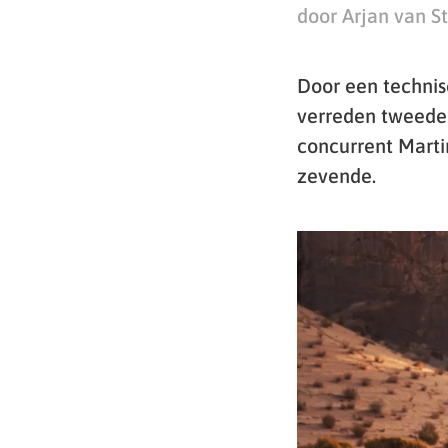
door Arjan van S
Door een technis
verreden tweede 
concurrent Mart
zevende.