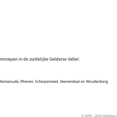
roepen in de zuidelijke Gelderse Vallei:
 Renswoude, Rhenen, Scherpenzeel, Veenendaal en Woudenberg
© 1990 -
2026
Stichting 