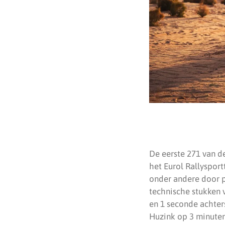
De eerste 271 van de
het Eurol Rallysport
onder andere door p
technische stukken 
en 1 seconde achter
Huzink op 3 minuten