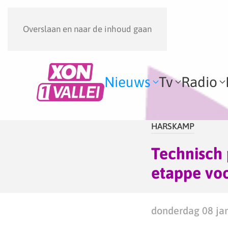
Overslaan en naar de inhoud gaan
Nieuws
Tv
Radio
HARSKAMP
Technisch
etappe voo
donderdag 08 jan