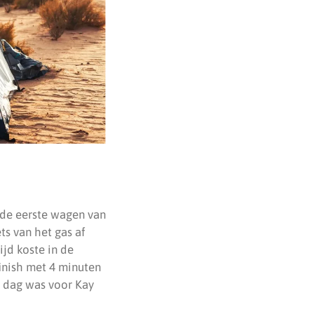
r de eerste wagen van
ts van het gas af
jd koste in de
inish met 4 minuten
e dag was voor Kay