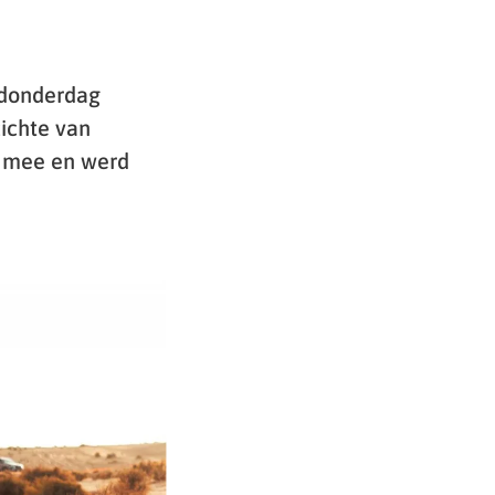
 donderdag
ichte van
d mee en werd