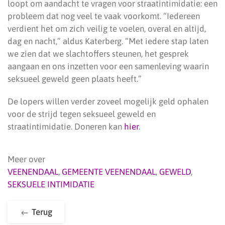
loopt om aandacht te vragen voor straatintimidatie: een
probleem dat nog veel te vaak voorkomt. “Iedereen
verdient het om zich veilig te voelen, overal en altijd,
dag en nacht,” aldus Katerberg. “Met iedere stap laten
we zien dat we slachtoffers steunen, het gesprek
aangaan en ons inzetten voor een samenleving waarin
seksueel geweld geen plaats heeft.”
De lopers willen verder zoveel mogelijk geld ophalen
voor de strijd tegen seksueel geweld en
straatintimidatie. Doneren kan
hier
.
Meer over
VEENENDAAL
,
GEMEENTE VEENENDAAL
,
GEWELD
,
SEKSUELE INTIMIDATIE
Terug