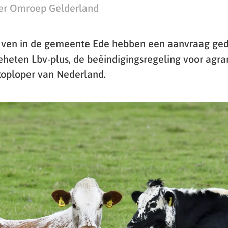
er Omroep Gelderland
ijven in de gemeente Ede hebben een aanvraag ge
heten Lbv-plus, de beëindigingsregeling voor agrar
koploper van Nederland.