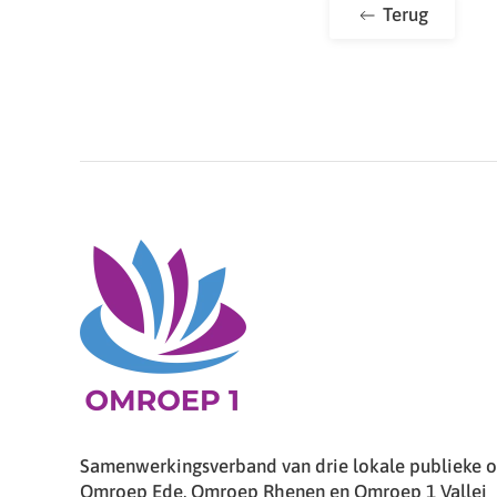
Terug
Samenwerkingsverband van drie lokale publieke om
Omroep Ede, Omroep Rhenen en Omroep 1 Vallei