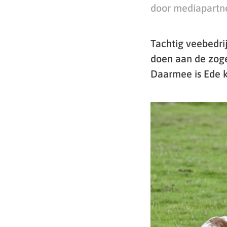
door mediapartn
Tachtig veebedr
doen aan de zoge
Daarmee is Ede 