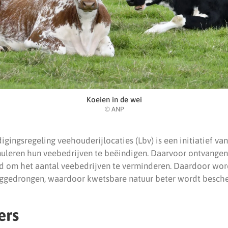
Koeien in de wei
© ANP
igingsregeling veehouderijlocaties (Lbv) is een initiatief v
uleren hun veebedrijven te beëindigen. Daarvoor ontvangen 
d om het aantal veebedrijven te verminderen. Daardoor wor
ruggedrongen, waardoor kwetsbare natuur beter wordt besch
ers