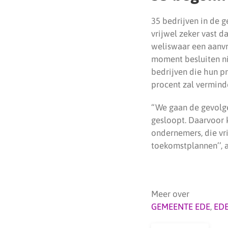
35 bedrijven in de 
vrijwel zeker vast 
weliswaar een aanvr
moment besluiten ni
bedrijven die hun pr
procent zal vermind
“We gaan de gevolge
gesloopt. Daarvoor 
ondernemers, die vri
toekomstplannen’’, 
Meer over
GEMEENTE EDE
,
ED