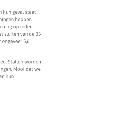
n hun geval staat
nemingen hebben
en nog op ieder
t sluiten van de 35
t ongeveer 5,6
ied. Stallen worden
ingen. Mooi dat we
van hun