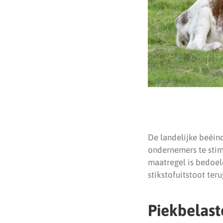
De landelijke beëind
ondernemers te stim
maatregel is bedoel
stikstofuitstoot te
Piekbelast