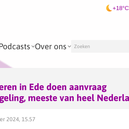
+18°C
Podcasts
Over ons
eren in Ede doen aanvraag
geling, meeste van heel Nederl
er 2024, 15.57