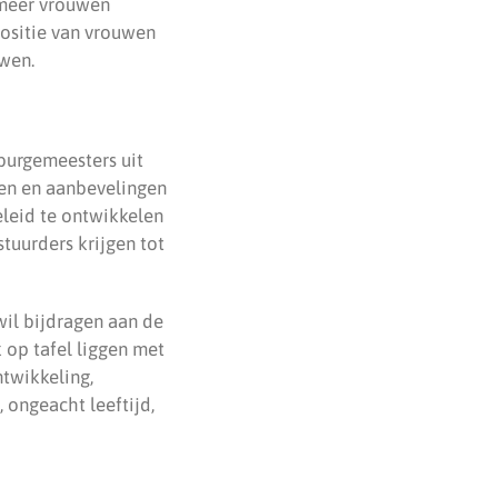
 meer vrouwen
positie van vrouwen
uwen.
burgemeesters uit
en en aanbevelingen
leid te ontwikkelen
stuurders krijgen tot
wil bijdragen aan de
 op tafel liggen met
ntwikkeling,
 ongeacht leeftijd,