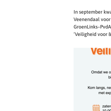
In september kw
Veenendaal voor h
GroenLinks–PvdA 
‘Veiligheid voor 