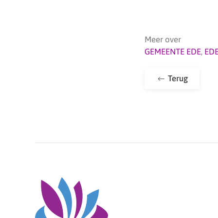
Meer over
GEMEENTE EDE
,
ED
Terug