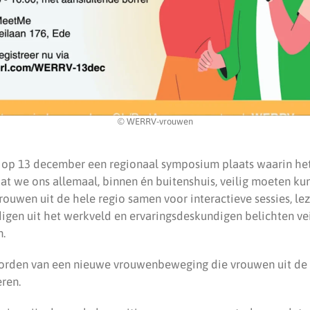
© WERRV-vrouwen
 op 13 december een regionaal symposium plaats waarin he
at we ons allemaal, binnen én buitenshuis, veilig moeten ku
ouwen uit de hele regio samen voor interactieve sessies, le
gen uit het werkveld en ervaringsdeskundigen belichten vei
n.
orden van een nieuwe vrouwenbeweging die vrouwen uit de r
eren.