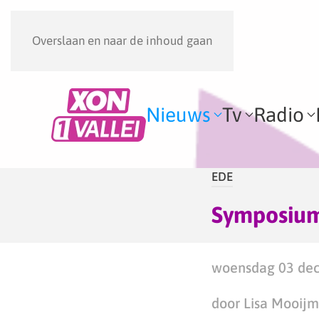
Overslaan en naar de inhoud gaan
Nieuws
Tv
Radio
EDE
Symposium 
woensdag 03 dec
door Lisa Mooij