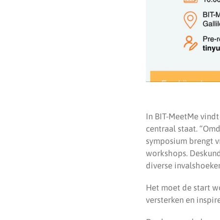
In BIT-MeetMe vindt
centraal staat. “Omd
symposium brengt vr
workshops. Deskundi
diverse invalshoeke
Het moet de start w
versterken en inspir