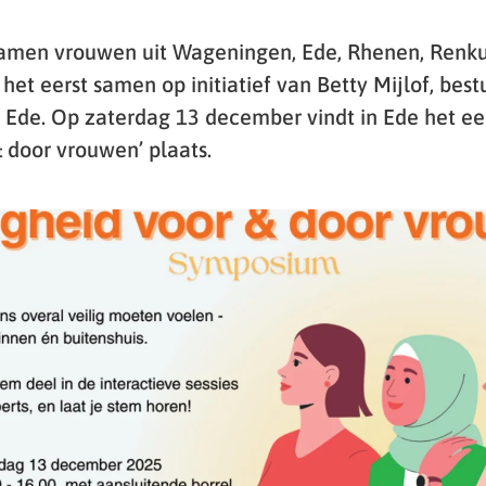
amen vrouwen uit Wageningen, Ede, Rhenen, Renk
et eerst samen op initiatief van Betty Mijlof, best
Ede. Op zaterdag 13 december vindt in Ede het e
& door vrouwen’ plaats.