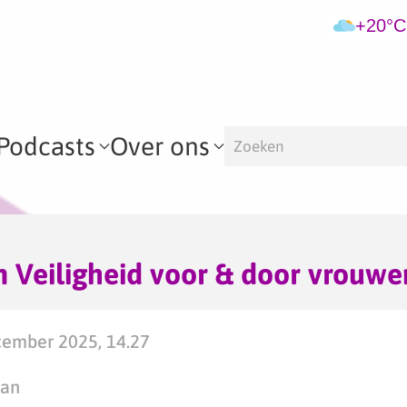
+20°C
Podcasts
Over ons
Veiligheid voor & door vrouwe
ember 2025, 14.27
man