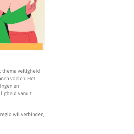
t thema veiligheid
nnen voelen. Het
zingen en
ligheid vanuit
egio wil verbinden,